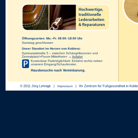
Öffnungszeiten: Mo.–Fr. 08:00–18:00 Uhr
Samstag geschlossen
Unser Standort im Herzen von Koblenz:
Gymnasialstraße 5 – zwischen Schängelbrunnen und
Zentralplatz/»Forum Mittelrhein« →
Anfahrt
Kostenlose Parkmöglichkeit: Einfahrt rechts neben
unserem Eingang/Schaufenster.
Hausbesuche nach Vereinbarung.
© 2011 Jörg Lehnigk |
| Ihr Zentrum für Fußgesundheit in Koble
Impressum